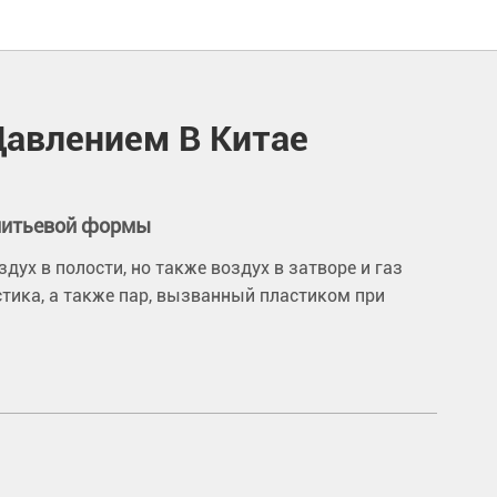
Давлением В Китае
литьевой формы
дух в полости, но также воздух в затворе и газ
тика, а также пар, вызванный пластиком при