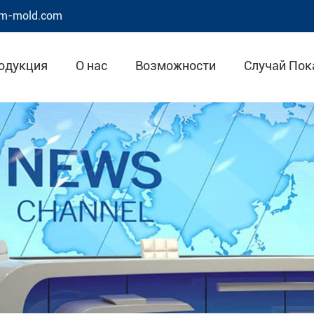
m-mold.com
одукция
О нас
Возможности
Случай Пок