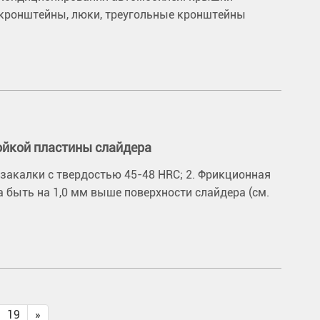
 кронштейны, люки, треугольные кронштейны
ойкой пластины слайдера
 закалки с твердостью 45-48 HRC; 2. Фрикционная
 быть на 1,0 мм выше поверхности слайдера (см.
19
»