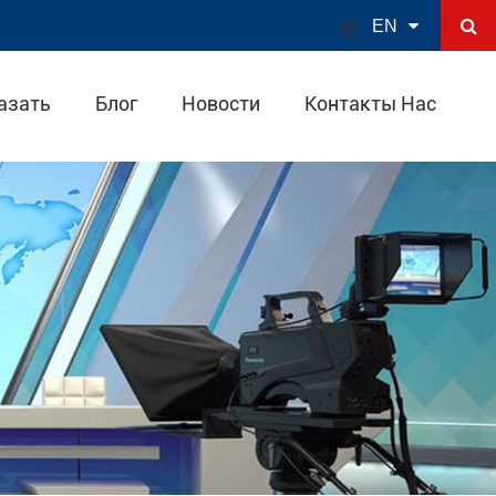

EN
азать
Блог
Новости
Контакты Нас