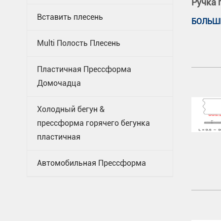
Ручка 
Вставить плесень
БОЛЬШ
Multi Полость Плесень
Пластичная Прессформа
Домочадца
Холодный бегун &
прессформа горячего бегунка
пластичная
Автомобильная Прессформа