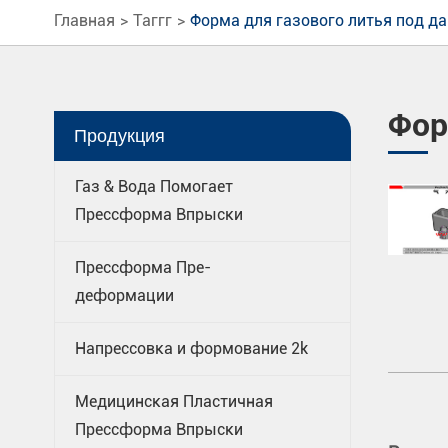
Главная
Таггг
Форма для газового литья под да
Фор
Продукция
Газ & Вода Помогает
Прессформа Впрыски
Прессформа Пре-
деформации
Напрессовка и формование 2k
Медицинская Пластичная
Прессформа Впрыски