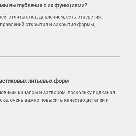
змы выглубления с их функциями?
ей, отлитых под давлением, есть отверстия,
аправлений открытия и закрытия формы,
астиковых литьевых форм
новным каналом и затвором, поскольку подканал
ска, очень важно повысить качество деталей и