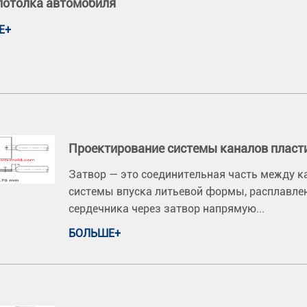
потолка автомобиля
Е+
Проектирование системы каналов плас
Затвор — это соединительная часть между ка
системы впуска литьевой формы, расплавленн
сердечника через затвор напрямую...
БОЛЬШЕ+