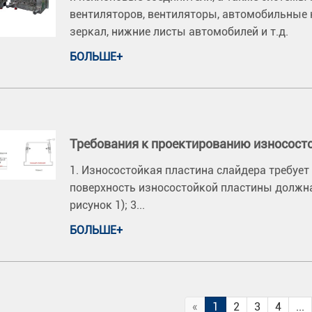
вентиляторов, вентиляторы, автомобильные
зеркал, нижние листы автомобилей и т.д.
БОЛЬШЕ+
Требования к проектированию износост
1. Износостойкая пластина слайдера требует
поверхность износостойкой пластины должна
рисунок 1); 3...
БОЛЬШЕ+
«
1
2
3
4
...