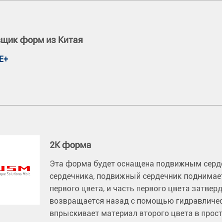
щик форм из Китая
Е+
2K форма
Эта форма будет оснащена подвижным серде
сердечника, подвижный сердечник поднимает
первого цвета, и часть первого цвета затве
возвращается назад с помощью гидравлическ
впрыскивает материал второго цвета в прост