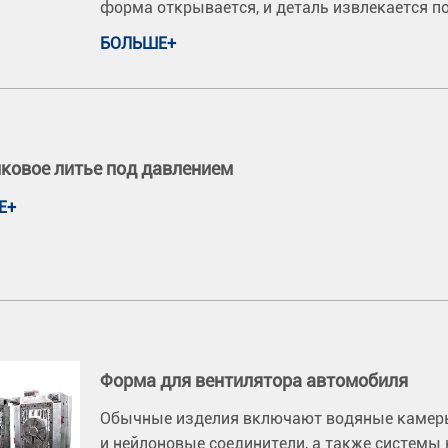
форма открывается, и деталь извлекается п
БОЛЬШЕ+
ковое литье под давлением
Е+
Форма для вентилятора автомобиля
Обычные изделия включают водяные камеры
и нейлоновые соединители, а также систем