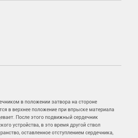
чником в положении затвора на стороне
ся в верхнее положение при впрыске материала
рдевает. После этого подвижный сердечник
ого устройства, в это время другой ствол
ранство, оставленное отступлением сердечника,