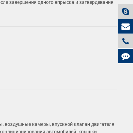
осле завершения одного впрыска и затвердевания.
, воздушные камеры, впускной клапан двигателя
ы кондиционирования автомобилей: крышки