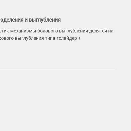
зделения и выглубления
стик механизмы бокового выглубления делятся на
кового выглубления типа «слайдер +