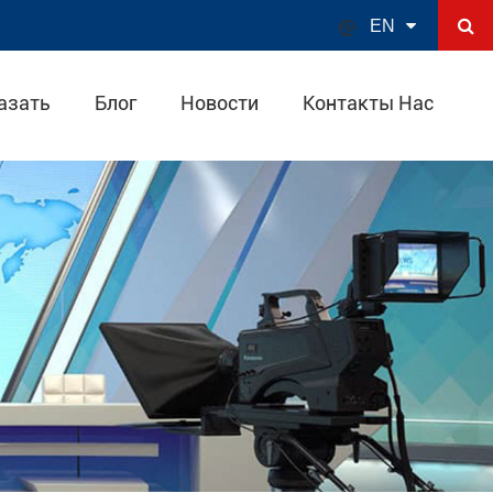

EN
азать
Блог
Новости
Контакты Нас