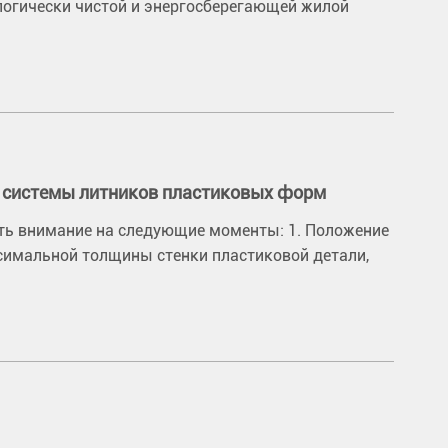
ологически чистой и энергосберегающей жилой
е системы литников пластиковых форм
ть внимание на следующие моменты: 1. Положение
симальной толщины стенки пластиковой детали,