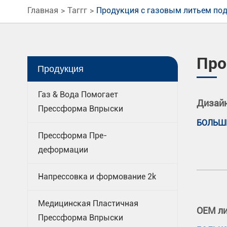
Главная
Таггг
Продукция с газовым литьем по
Про
Продукция
Газ & Вода Помогает
Дизай
Прессформа Впрыски
БОЛЬШ
Прессформа Пре-
деформации
Напрессовка и формование 2k
Медицинская Пластичная
OEM ли
Прессформа Впрыски