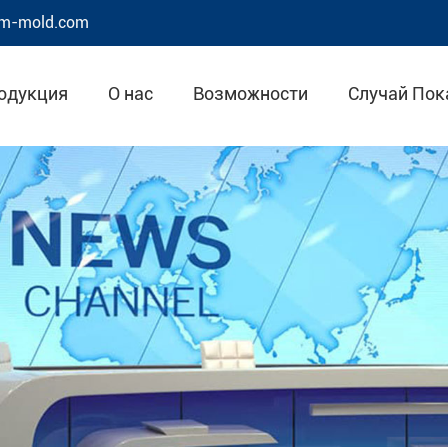
m-mold.com
одукция
О нас
Возможности
Случай Пок