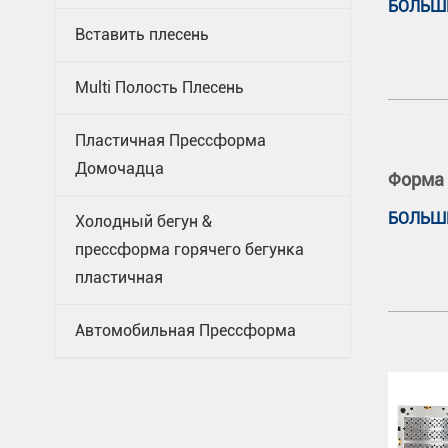
БОЛЬШ
Вставить плесень
Multi Полость Плесень
Пластичная Прессформа
Домочадца
Форма 
БОЛЬШ
Холодный бегун &
прессформа горячего бегунка
пластичная
Автомобильная Прессформа