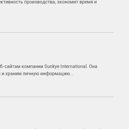
ктивность производства, экономит время и
сайтам компании Sunkye International. Она
м и храним личную информацию...