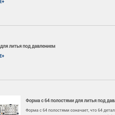
Е+
для литья под давлением
Е+
Форма с 64 полостями для литья под да
Форма с 64 полостями означает, что 64 дет