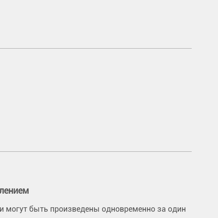
влением
али могут быть произведены одновременно за один