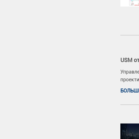
USM от
Управле
проекти
БОЛЬШ