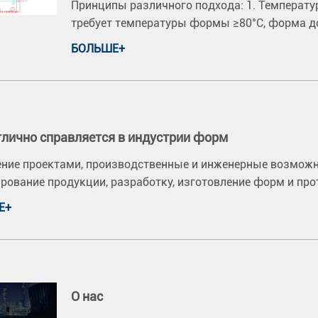
Принципы различного подхода: 1. Температур
требует температуры формы ≥80°C, форма до
БОЛЬШЕ+
лично справляется в индустрии форм
ние проектами, производственные и инженерные возможн
рование продукции, разработку, изготовление форм и про
Е+
О нас