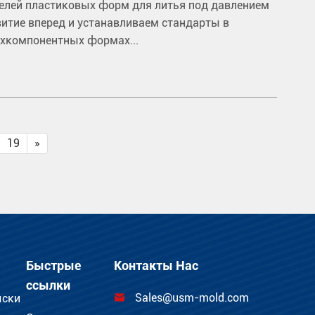
елей пластиковых форм для литья под давлением
витие вперед и устанавливаем стандарты в
ухкомпонентных формах...
19
»
Быстрые
Контакты Нас
ссылки
Sales@usm-mold.com
ыски
