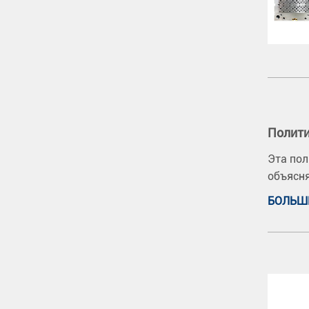
Полити
Эта пол
объясня
БОЛЬШ