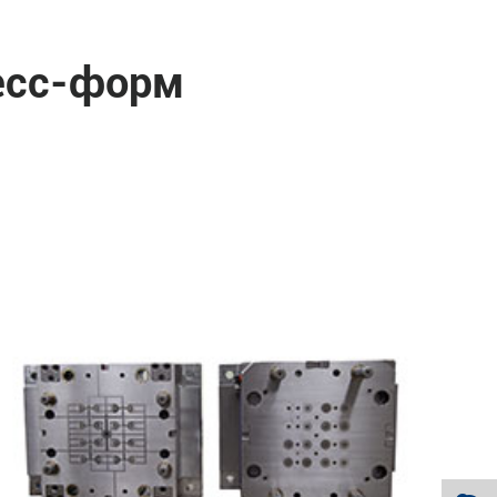
есс-форм