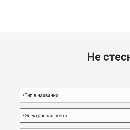
Не стес