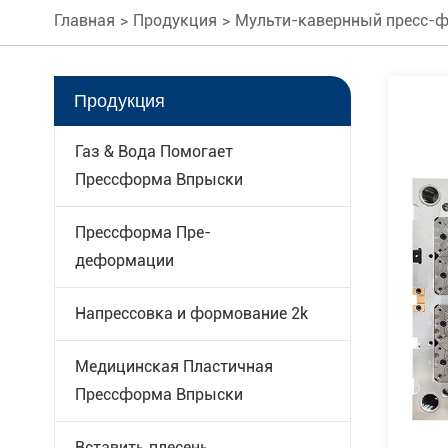
Главная
Продукция
Мульти-кавернный пресс-
Продукция
Газ & Вода Помогает
Прессформа Впрыски
Прессформа Пре-
деформации
Напрессовка и формование 2k
Медицинская Пластичная
Прессформа Впрыски
Вставить плесень