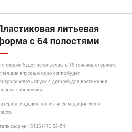
Пластиковая литьевая
форма с 64 полостями
та форма будет использовать 16 точечных горячих
опел для впуска, и одно сопло будет
онтролировать впуск 4 деталей для достижения
аланса заполнения.
атериал изделия: полиэтилен медицинского
ласса
таль формы: S136 HRC 52-54