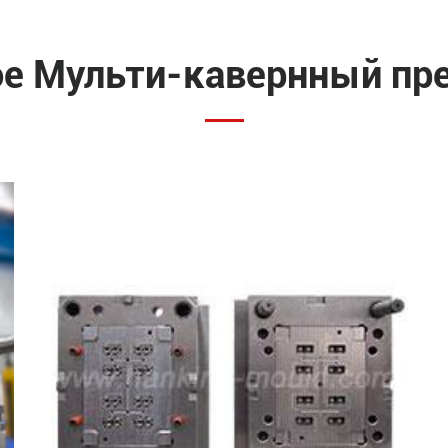
ое Мульти-кавернный пр