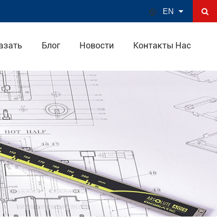

EN
азать
Блог
Новости
Контакты Нас