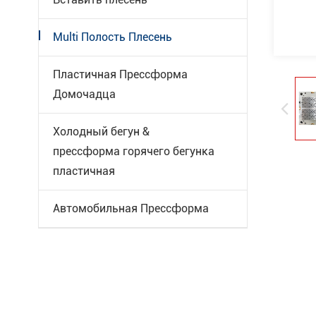
Multi Полость Плесень
Пластичная Прессформа
Домочадца
Холодный бегун &
прессформа горячего бегунка
пластичная
Автомобильная Прессформа