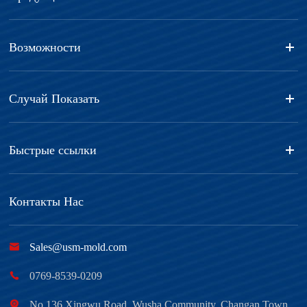
Возможности
Случай Показать
Быстрые ссылки
Контакты Нас

Sales@usm-mold.com

0769-8539-0209

No.136 Xingwu Road, Wusha Community, Changan Town,