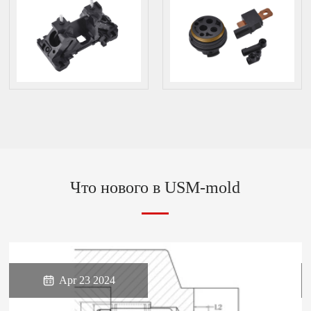
Что нового в USM-mold

Apr 23 2024