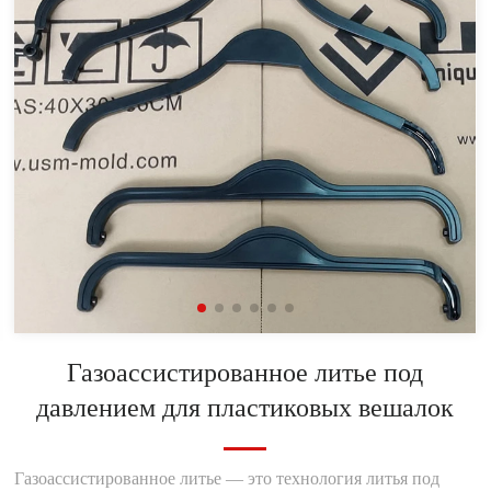
Газоассистированное литье под
давлением для пластиковых вешалок
Газоассистированное литье — это технология литья под