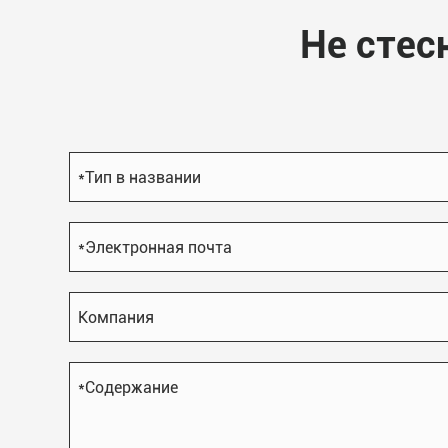
Не стес