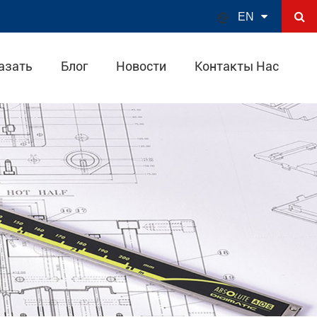

EN
азать
Блог
Новости
Контакты Нас