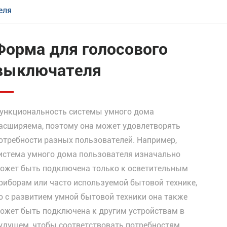
еля
Форма для голосового
выключателя
ункциональность системы умного дома
асширяема, поэтому она может удовлетворять
отребности разных пользователей. Например,
истема умного дома пользователя изначально
ожет быть подключена только к осветительным
риборам или часто используемой бытовой технике,
о с развитием умной бытовой техники она также
ожет быть подключена к другим устройствам в
удущем, чтобы соответствовать потребностям