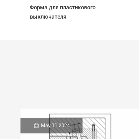
Форма для пластикового
выключателя

May 11 2024