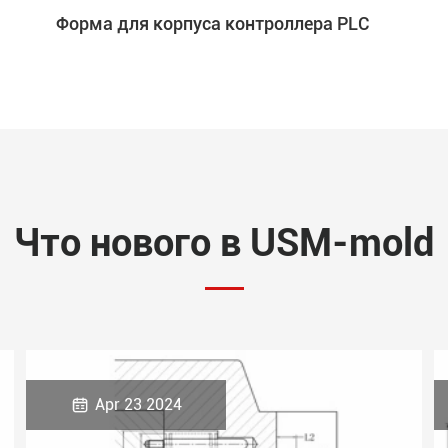
Форма для корпуса контроллера PLC
Что нового в USM-mold

Apr 23 2024