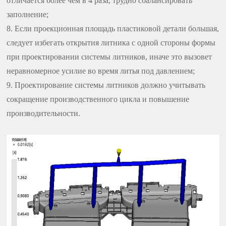
отличается более чем в 4 раза, трудно сбалансировать
заполнение;
8. Если проекционная площадь пластиковой детали большая,
следует избегать открытия литника с одной стороны формы
при проектировании системы литников, иначе это вызовет
неравномерное усилие во время литья под давлением;
9. Проектирование системы литников должно учитывать
сокращение производственного цикла и повышение
производительности.