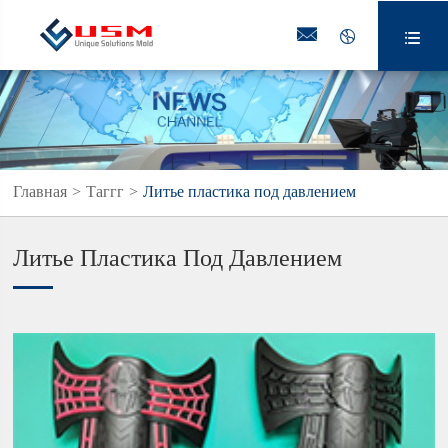



Главная
Таггг
Литье пластика под давлением
Литье Пластика Под Давлением