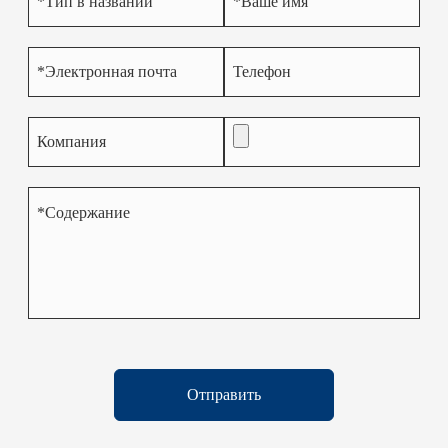
Отправить