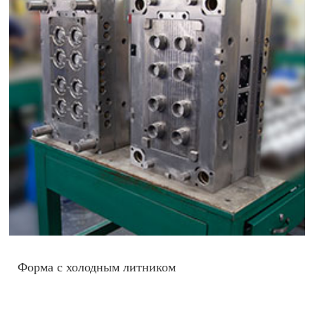
Форма с холодным литником