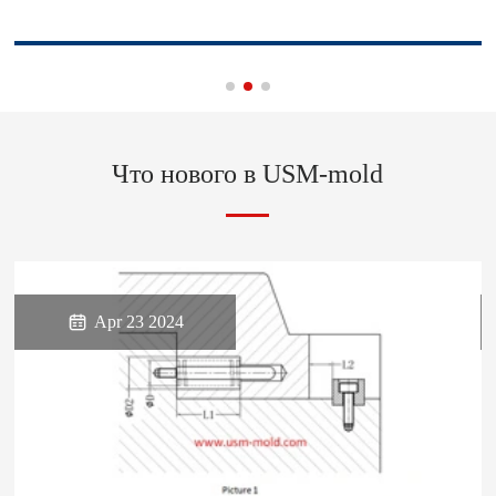
Что нового в USM-mold

Apr 23 2024