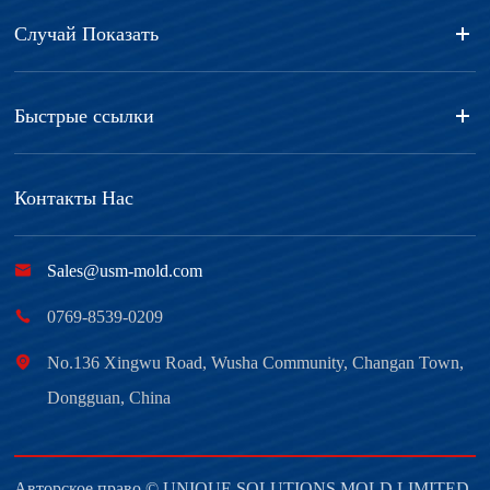
Случай Показать
Быстрые ссылки
Контакты Нас

Sales@usm-mold.com

0769-8539-0209

No.136 Xingwu Road, Wusha Community, Changan Town,
Dongguan, China
Авторское право ©
UNIQUE SOLUTIONS MOLD LIMITED