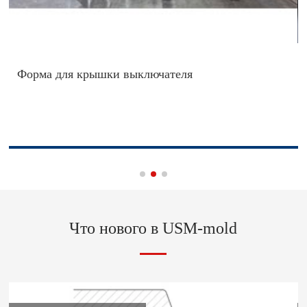
Форма для крышки выключателя
Что нового в USM-mold