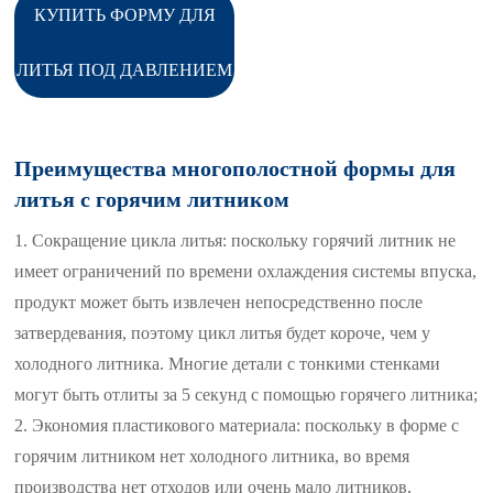
КУПИТЬ ФОРМУ ДЛЯ
ЛИТЬЯ ПОД ДАВЛЕНИЕМ
Преимущества многополостной формы для
литья с горячим литником
1. Сокращение цикла литья: поскольку горячий литник не
имеет ограничений по времени охлаждения системы впуска,
продукт может быть извлечен непосредственно после
затвердевания, поэтому цикл литья будет короче, чем у
холодного литника. Многие детали с тонкими стенками
могут быть отлиты за 5 секунд с помощью горячего литника;
2. Экономия пластикового материала: поскольку в форме с
горячим литником нет холодного литника, во время
производства нет отходов или очень мало литников,