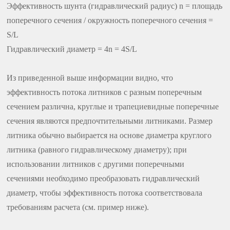
Эффективность шунта (гидравлический радиус) n = площадь
поперечного сечения / окружность поперечного сечения =
S/L
Гидравлический диаметр = 4n = 4S/L
Из приведенной выше информации видно, что
эффективность потока литников с разным поперечным
сечением различна, круглые и трапециевидные поперечные
сечения являются предпочтительными литниками. Размер
литника обычно выбирается на основе диаметра круглого
литника (равного гидравлическому диаметру); при
использовании литников с другими поперечными
сечениями необходимо преобразовать гидравлический
диаметр, чтобы эффективность потока соответствовала
требованиям расчета (см. пример ниже).