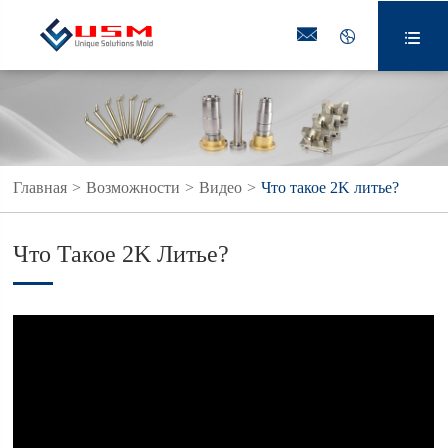



Главная
Возможности
Видео
Что такое 2K литье?
Что Такое 2K Литье?