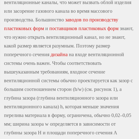
вентиляционные каналы, что может вызвать облой изделия
или засорение газового канала во время массового
производства. Большинство
заводов по производству
пластиковых форм
и
поставщиков пластиковых форм
знают,
что нужно открыть вентиляционный канал, но не знают,
какой размер является разумным. Поэтому размер
поперечного сечения
дизайна
на входе вентиляционной
системы очень важен. Чтобы соответствовать
вышеуказанным требованиям, входное сечение
вентиляционной системы обычно проектируется как зазор с
большим соотношением сторон (h/w) (см. рисунок 1), а
глубина зазора (глубина вентиляционного зазора или
вентиляционного канала) h, которая меньше значения
перелива материала в форму, ограничена, обычно 0,02–0,05
мм; ширина зазора w определяется в зависимости от
глубины зазора H и площади поперечного сечения A