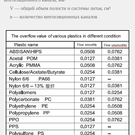
V — общий объем полости и системы литья, см³
n — количество вентиляционных каналов