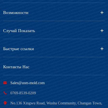
Возможности
Случай Показать
Быстрые ссылки
Контакты Нас

Sales@usm-mold.com

0769-8539-0209

No.136 Xingwu Road, Wusha Community, Changan Town,