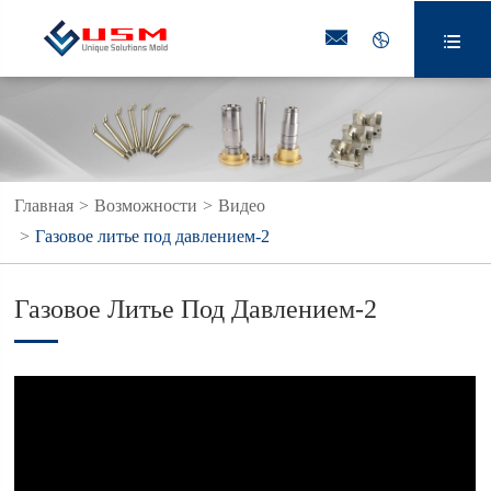



Главная
Возможности
Видео
Газовое литье под давлением-2
Газовое Литье Под Давлением-2